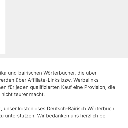
xika und bairischen Wörterbücher, die über
werden über Affiliate-Links bzw. Werbelinks
n für jeden qualifizierten Kauf eine Provision, die
e nicht teurer macht.
r, unser kostenloses Deutsch-Bairisch Wörterbuch
zu unterstützen. Wir bedanken uns herzlich bei