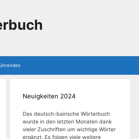
erbuch
führendes
Neuigkeiten 2024
Das deutsch-bairische Wörterbuch
wurde in den letzten Monaten dank
vieler Zuschriften um wichtige Wörter
ergänzt. Es folgen viele weitere