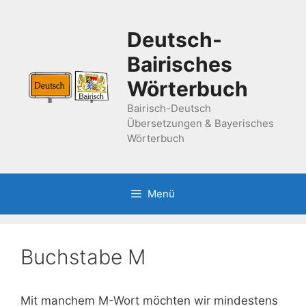
Zum
Inhalt
Deutsch-
springen
Bairisches
Wörterbuch
Bairisch-Deutsch
Übersetzungen & Bayerisches
Wörterbuch
Menü
Buchstabe M
Mit manchem M-Wort möchten wir mindestens