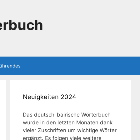
erbuch
führendes
Neuigkeiten 2024
Das deutsch-bairische Wörterbuch
wurde in den letzten Monaten dank
vieler Zuschriften um wichtige Wörter
ergänzt. Es folgen viele weitere