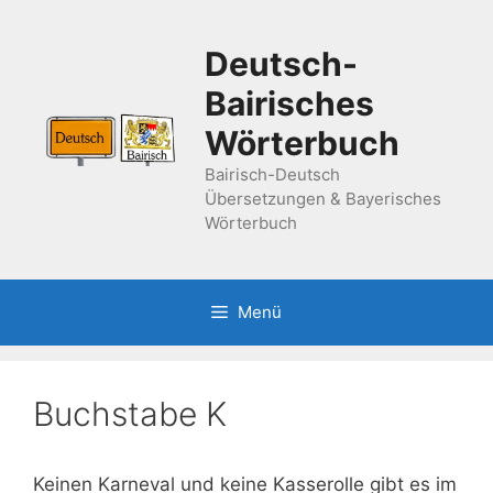
Zum
Inhalt
Deutsch-
springen
Bairisches
Wörterbuch
Bairisch-Deutsch
Übersetzungen & Bayerisches
Wörterbuch
Menü
Buchstabe K
Keinen Karneval und keine Kasserolle gibt es im