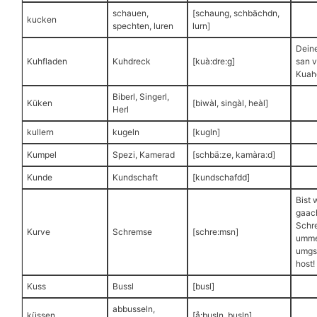
schauen,
[schaung, schbächdn,
kucken
spechten, luren
lurn]
Deine
Kuhfladen
Kuhdreck
[kuà:dre:g]
san v
Kuah
Biberl, Singerl,
Küken
[biwàl, singàl, heàl]
Herl
kullern
kugeln
[kugln]
Kumpel
Spezi, Kamerad
[schbä:ze, kamàra:d]
Kunde
Kundschaft
[kundschafdd]
Bist 
gaac
Schr
Kurve
Schremse
[schre:msn]
umme
umgs
host!
Kuss
Bussl
[busl]
abbusseln,
küssen
[å:busln, busln]